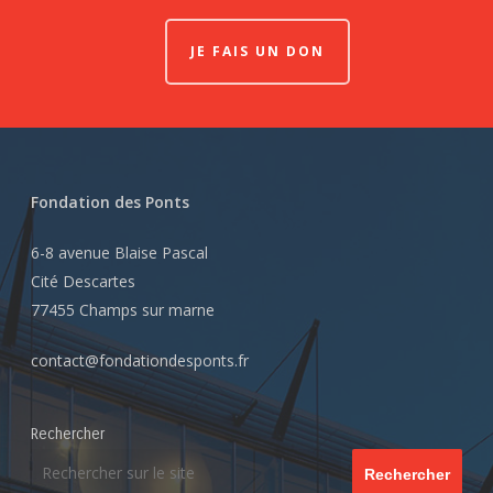
JE FAIS UN DON
Fondation des Ponts
6-8 avenue Blaise Pascal
Cité Descartes
77455 Champs sur marne
contact@fondationdesponts.fr
Rechercher
Rechercher