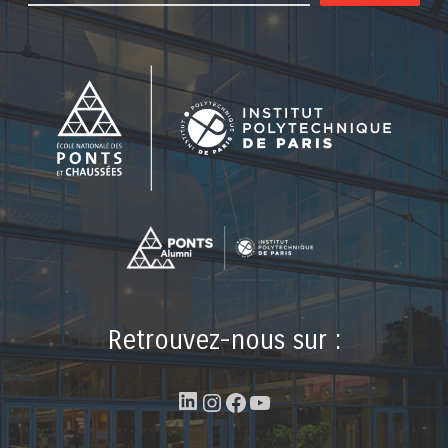
Retrouvez-nous sur :
LinkedIn
Instagram
Facebook
YouTube