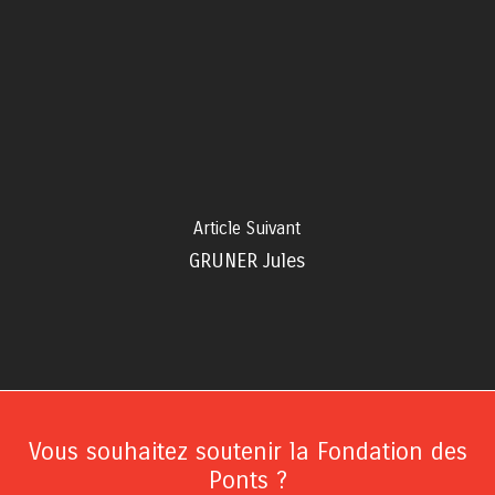
Article Suivant
GRUNER Jules
Vous souhaitez soutenir la Fondation des
Ponts ?