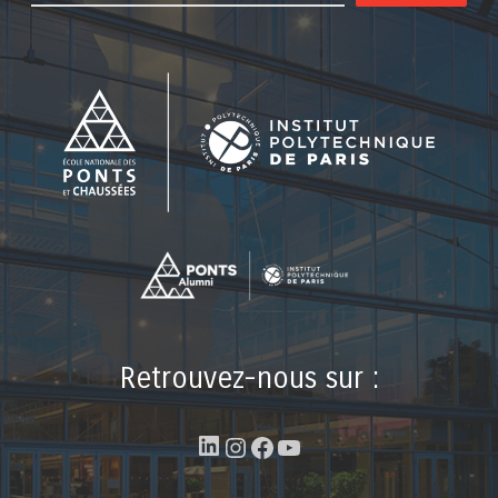
Retrouvez-nous sur :
LinkedIn
Instagram
Facebook
YouTube