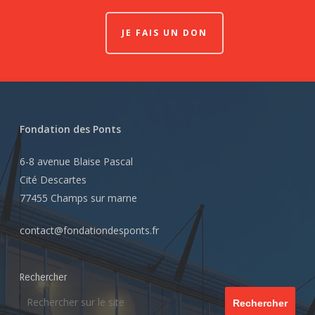
JE FAIS UN DON
Fondation des Ponts
6-8 avenue Blaise Pascal
Cité Descartes
77455 Champs sur marne
contact@fondationdesponts.fr
Rechercher
Rechercher