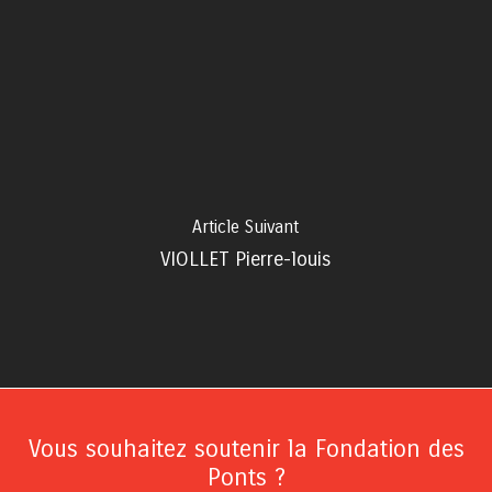
Article Suivant
VIOLLET Pierre-louis
Vous souhaitez soutenir la Fondation des
Ponts ?