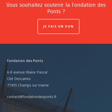
Vous souhaitez soutenir la Fondation des
Ponts ?
JE FAIS UN DON
Fondation des Ponts
6-8 avenue Blaise Pascal
Cité Descartes
77455 Champs sur marne
contact@fondationdesponts.fr