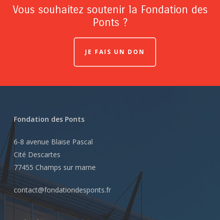
Vous souhaitez soutenir la Fondation des
Ponts ?
JE FAIS UN DON
Fondation des Ponts
6-8 avenue Blaise Pascal
Cité Descartes
77455 Champs sur marne
contact@fondationdesponts.fr