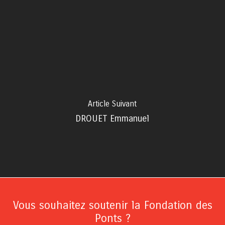
Article Suivant
DROUET Emmanuel
Vous souhaitez soutenir la Fondation des
Ponts ?