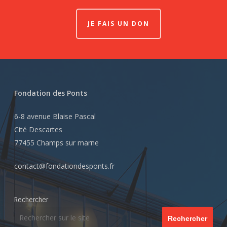
JE FAIS UN DON
Fondation des Ponts
6-8 avenue Blaise Pascal
Cité Descartes
77455 Champs sur marne
contact@fondationdesponts.fr
Rechercher
Rechercher