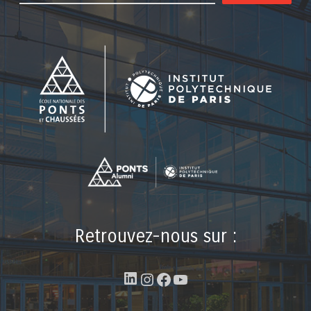
Retrouvez-nous sur :
LinkedIn
Instagram
Facebook
YouTube