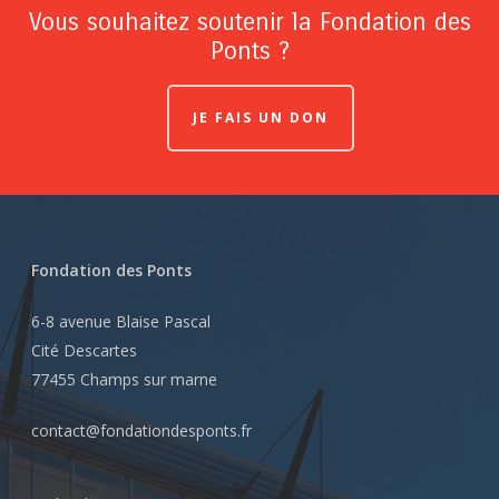
Vous souhaitez soutenir la Fondation des
Ponts ?
JE FAIS UN DON
Fondation des Ponts
6-8 avenue Blaise Pascal
Cité Descartes
77455 Champs sur marne
contact@fondationdesponts.fr