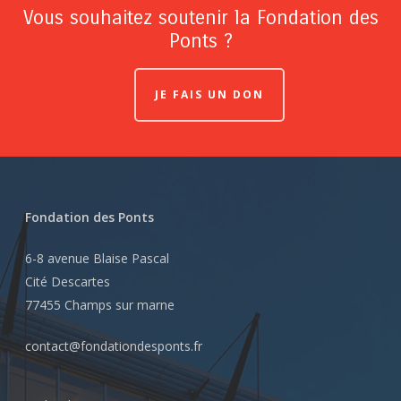
Vous souhaitez soutenir la Fondation des
Ponts ?
JE FAIS UN DON
Fondation des Ponts
6-8 avenue Blaise Pascal
Cité Descartes
77455 Champs sur marne
contact@fondationdesponts.fr