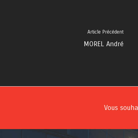
Article Précédent
MOREL André
Vous souhai