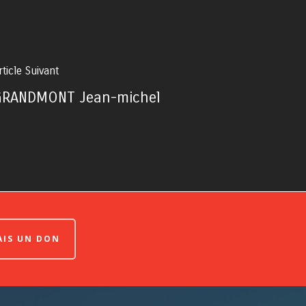
rticle Suivant
GRANDMONT Jean-michel
FAIS UN DON