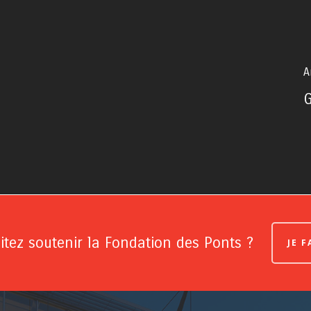
A
tez soutenir la Fondation des Ponts ?
JE 