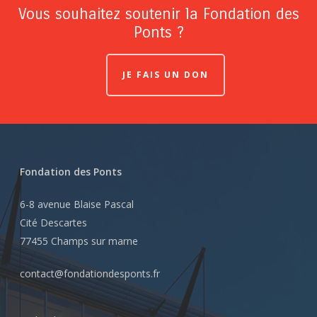
Vous souhaitez soutenir la Fondation des
Ponts ?
JE FAIS UN DON
Fondation des Ponts
6-8 avenue Blaise Pascal
Cité Descartes
77455 Champs sur marne
contact@fondationdesponts.fr