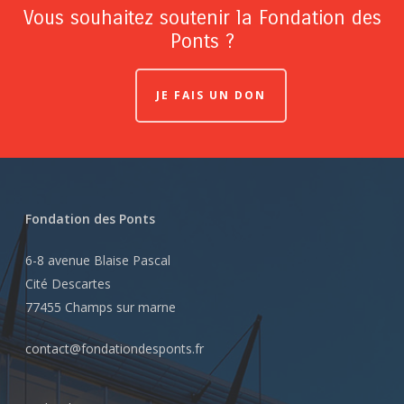
Vous souhaitez soutenir la Fondation des
Ponts ?
JE FAIS UN DON
Fondation des Ponts
6-8 avenue Blaise Pascal
Cité Descartes
77455 Champs sur marne
contact@fondationdesponts.fr