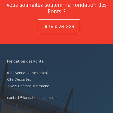
Vous souhaitez soutenir la Fondation des
Ponts ?
JE FAIS UN DON
Fondation des Ponts
6-8 avenue Blaise Pascal
Cité Descartes
77455 Champs sur marne
contact@fondationdesponts.fr