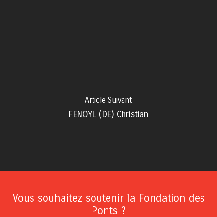
Article Suivant
FENOYL (DE) Christian
Vous souhaitez soutenir la Fondation des
Ponts ?