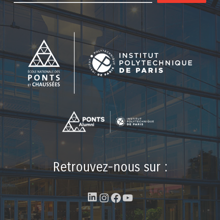
Retrouvez-nous sur :
LinkedIn
Instagram
Facebook
YouTube