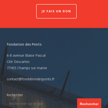
JE FAIS UN DON
Fondation des Ponts
6-8 avenue Blaise Pascal
Cité Descartes
77455 Champs sur marne
contact@fondationdesponts.fr
Rechercher
Rechercher