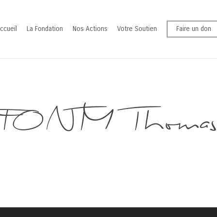
ccueil
La Fondation
Nos Actions
Votre Soutien
Faire un don
FONTY Thoma