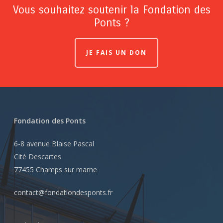
Vous souhaitez soutenir la Fondation des
Ponts ?
JE FAIS UN DON
Fondation des Ponts
6-8 avenue Blaise Pascal
Cité Descartes
77455 Champs sur marne
contact@fondationdesponts.fr