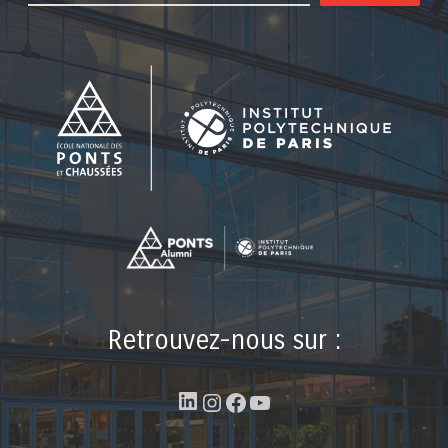
Retrouvez-nous sur :
LinkedIn
Instagram
Facebook
YouTube