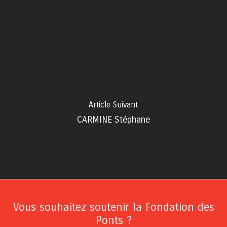
Article Suivant
CARMINE Stéphane
Vous souhaitez soutenir la Fondation des
Ponts ?