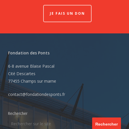
JE FAIS UN DON
Fondation des Ponts
6-8 avenue Blaise Pascal
Cité Descartes
77455 Champs sur marne
contact@fondationdesponts.fr
Rechercher
Rechercher