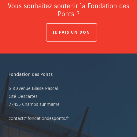
Vous souhaitez soutenir la Fondation des
Ponts ?
JE FAIS UN DON
Fondation des Ponts
6-8 avenue Blaise Pascal
Cité Descartes
77455 Champs sur marne
contact@fondationdesponts.fr