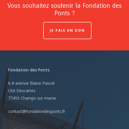
Vous souhaitez soutenir la Fondation des
Ponts ?
JE FAIS UN DON
Fondation des Ponts
6-8 avenue Blaise Pascal
Cité Descartes
77455 Champs sur marne
contact@fondationdesponts.fr