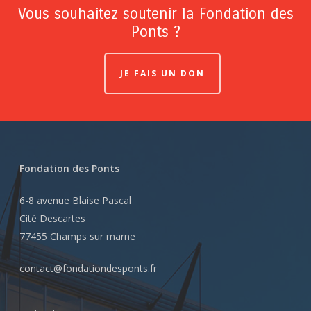
Vous souhaitez soutenir la Fondation des
Ponts ?
JE FAIS UN DON
Fondation des Ponts
6-8 avenue Blaise Pascal
Cité Descartes
77455 Champs sur marne
contact@fondationdesponts.fr