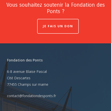
Vous souhaitez soutenir la Fondation des
Ponts ?
JE FAIS UN DON
Fondation des Ponts
6-8 avenue Blaise Pascal
Cité Descartes
77455 Champs sur marne
contact@fondationdesponts.fr