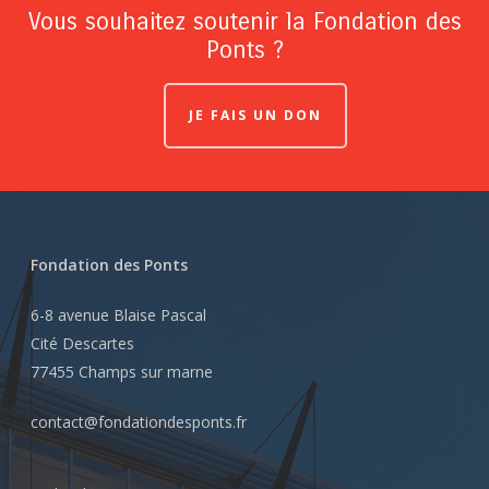
Vous souhaitez soutenir la Fondation des
Ponts ?
JE FAIS UN DON
Fondation des Ponts
6-8 avenue Blaise Pascal
Cité Descartes
77455 Champs sur marne
contact@fondationdesponts.fr