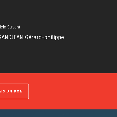
icle Suivant
RANDJEAN Gérard-philippe
FAIS UN DON