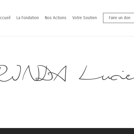
ccueil
La Fondation
Nos Actions
Votre Soutien
Faire un don
INDA Lucie