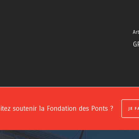
Art
G
tez soutenir la Fondation des Ponts ?
JE 