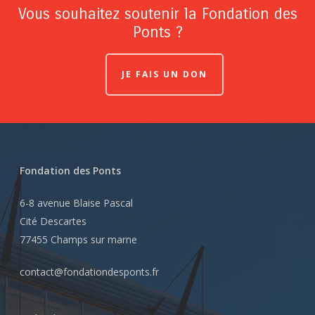
Vous souhaitez soutenir la Fondation des
Ponts ?
JE FAIS UN DON
Fondation des Ponts
6-8 avenue Blaise Pascal
Cité Descartes
77455 Champs sur marne
contact@fondationdesponts.fr