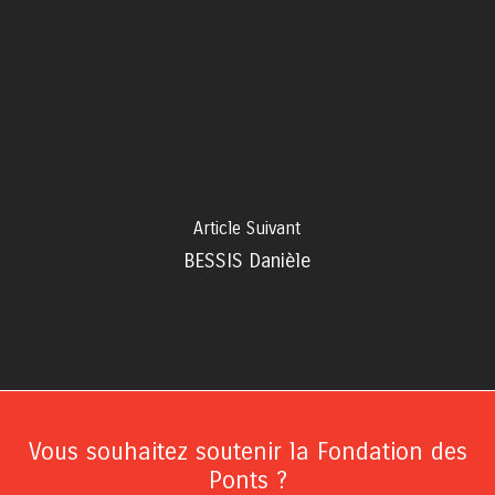
Article Suivant
BESSIS Danièle
Vous souhaitez soutenir la Fondation des
Ponts ?