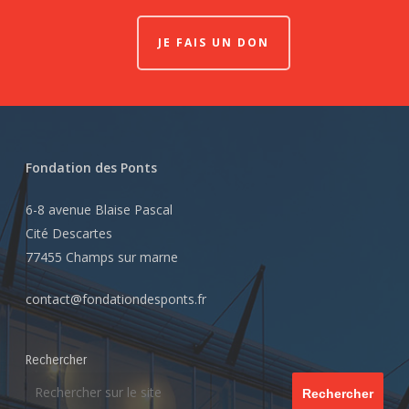
JE FAIS UN DON
Fondation des Ponts
6-8 avenue Blaise Pascal
Cité Descartes
77455 Champs sur marne
contact@fondationdesponts.fr
Rechercher
Rechercher