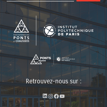
Retrouvez-nous sur :
LinkedIn
Instagram
Facebook
YouTube