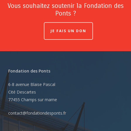
Vous souhaitez soutenir la Fondation des
Ponts ?
JE FAIS UN DON
Fondation des Ponts
6-8 avenue Blaise Pascal
Cité Descartes
77455 Champs sur marne
contact@fondationdesponts.fr