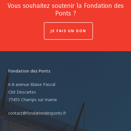
Vous souhaitez soutenir la Fondation des
Ponts ?
JE FAIS UN DON
Fondation des Ponts
6-8 avenue Blaise Pascal
Cité Descartes
77455 Champs sur marne
contact@fondationdesponts.fr