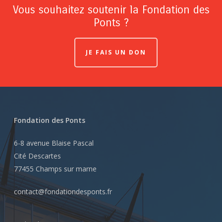
Vous souhaitez soutenir la Fondation des
Ponts ?
JE FAIS UN DON
Fondation des Ponts
6-8 avenue Blaise Pascal
Cité Descartes
77455 Champs sur marne
contact@fondationdesponts.fr