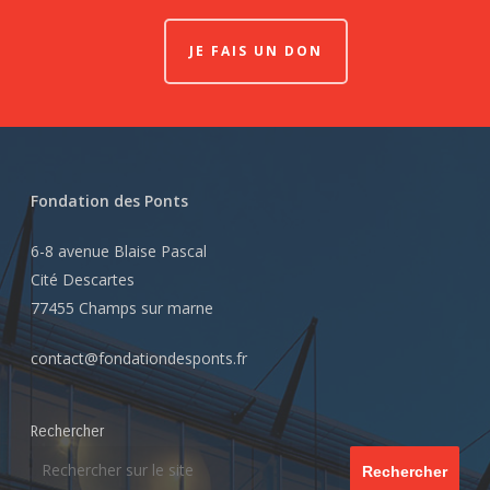
JE FAIS UN DON
Fondation des Ponts
6-8 avenue Blaise Pascal
Cité Descartes
77455 Champs sur marne
contact@fondationdesponts.fr
Rechercher
Rechercher