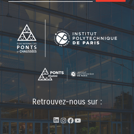
Retrouvez-nous sur :
LinkedIn
Instagram
Facebook
YouTube