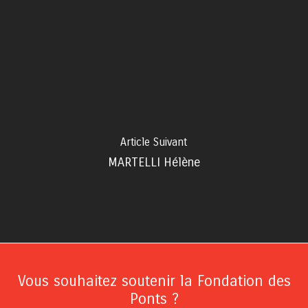
Article Suivant
MARTELLI Hélène
Vous souhaitez soutenir la Fondation des
Ponts ?