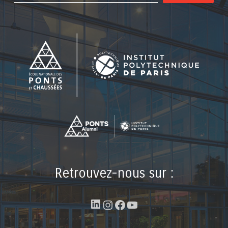
Retrouvez-nous sur :
LinkedIn
Instagram
Facebook
YouTube