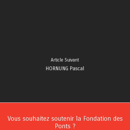
Article Suivant
HORNUNG Pascal
Vous souhaitez soutenir la Fondation des
Ponts ?