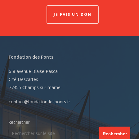
JE FAIS UN DON
Fondation des Ponts
6-8 avenue Blaise Pascal
Cité Descartes
77455 Champs sur marne
contact@fondationdesponts.fr
Rechercher
Rechercher