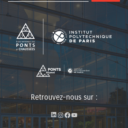
Retrouvez-nous sur :
LinkedIn
Instagram
Facebook
YouTube