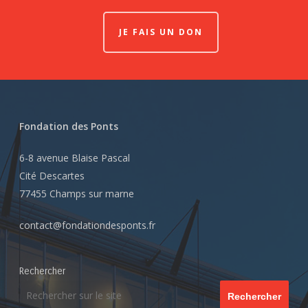
JE FAIS UN DON
Fondation des Ponts
6-8 avenue Blaise Pascal
Cité Descartes
77455 Champs sur marne
contact@fondationdesponts.fr
Rechercher
Rechercher