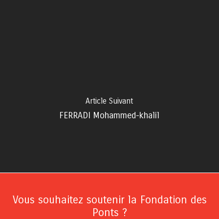
Article Suivant
FERRADI Mohammed-khalil
Vous souhaitez soutenir la Fondation des
Ponts ?