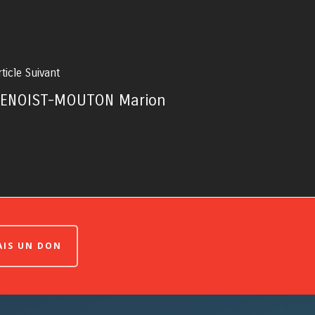
rticle Suivant
ENOIST-MOUTON Marion
FAIS UN DON