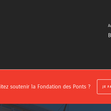
A
B
tez soutenir la Fondation des Ponts ?
JE 