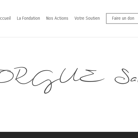
ccueil
La Fondation
Nos Actions
Votre Soutien
Faire un don
ORGUE Sand