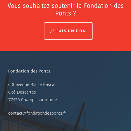
Vous souhaitez soutenir la Fondation des
Ponts ?
JE FAIS UN DON
Fondation des Ponts
6-8 avenue Blaise Pascal
Cité Descartes
77455 Champs sur marne
contact@fondationdesponts.fr