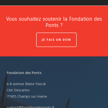
Vous souhaitez soutenir la Fondation des
Ponts ?
JE FAIS UN DON
Fondation des Ponts
6-8 avenue Blaise Pascal
Cité Descartes
77455 Champs sur marne
contact@fondationdesponts.fr