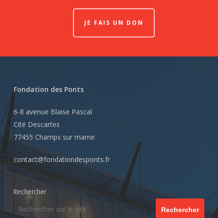
JE FAIS UN DON
Fondation des Ponts
6-8 avenue Blaise Pascal
Cité Descartes
77455 Champs sur marne
contact@fondationdesponts.fr
Rechercher
Rechercher