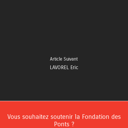
Article Suivant
LAVOREL Eric
Vous souhaitez soutenir la Fondation des
Ponts ?