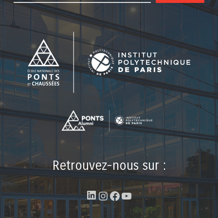
Retrouvez-nous sur :
LinkedIn
Instagram
Facebook
YouTube