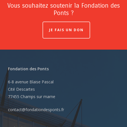
Vous souhaitez soutenir la Fondation des
Ponts ?
JE FAIS UN DON
Fondation des Ponts
6-8 avenue Blaise Pascal
Cité Descartes
77455 Champs sur marne
contact@fondationdesponts.fr