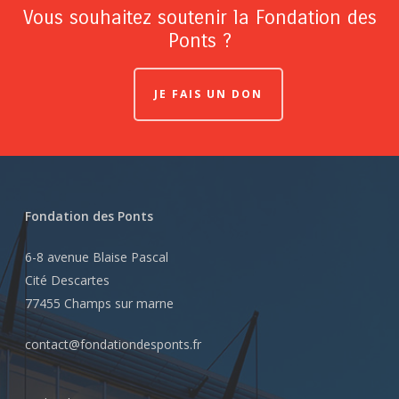
Vous souhaitez soutenir la Fondation des
Ponts ?
JE FAIS UN DON
Fondation des Ponts
6-8 avenue Blaise Pascal
Cité Descartes
77455 Champs sur marne
contact@fondationdesponts.fr