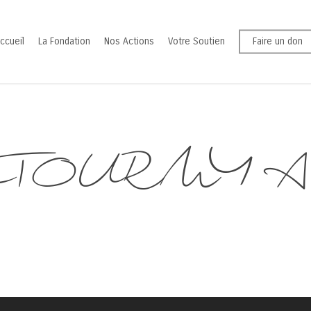
ccueil
La Fondation
Nos Actions
Votre Soutien
Faire un don
TOURMY Arn