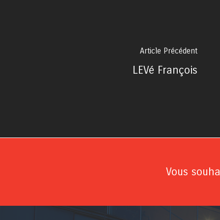
Article Précédent
LEVé François
Vous souhai