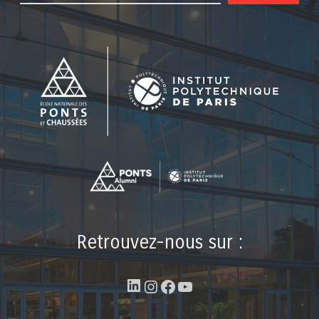
Retrouvez-nous sur :
LinkedIn
Instagram
Facebook
YouTube