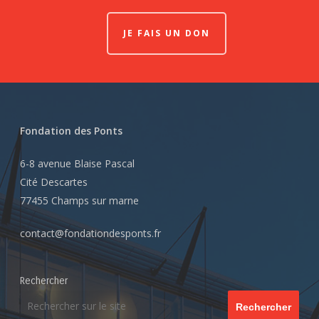
JE FAIS UN DON
Fondation des Ponts
6-8 avenue Blaise Pascal
Cité Descartes
77455 Champs sur marne
contact@fondationdesponts.fr
Rechercher
Rechercher