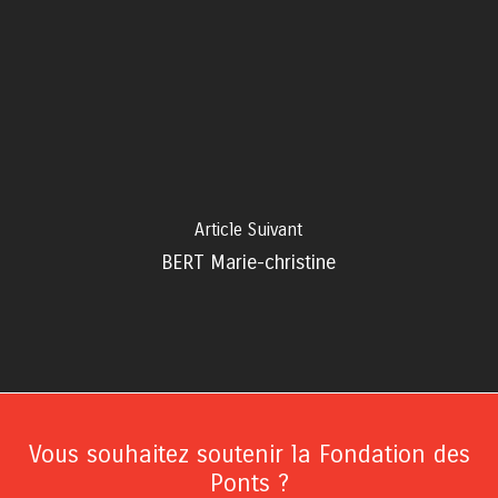
Article Suivant
BERT Marie-christine
Vous souhaitez soutenir la Fondation des
Ponts ?