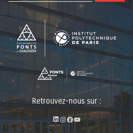
Retrouvez-nous sur :
LinkedIn
Instagram
Facebook
YouTube