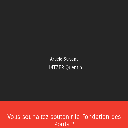
Article Suivant
LINTZER Quentin
Vous souhaitez soutenir la Fondation des
Ponts ?