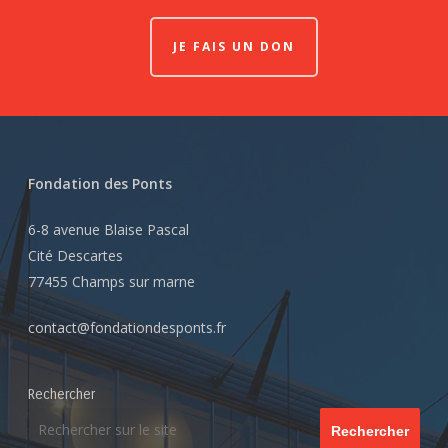
JE FAIS UN DON
Fondation des Ponts
6-8 avenue Blaise Pascal
Cité Descartes
77455 Champs sur marne
contact@fondationdesponts.fr
Rechercher
Rechercher