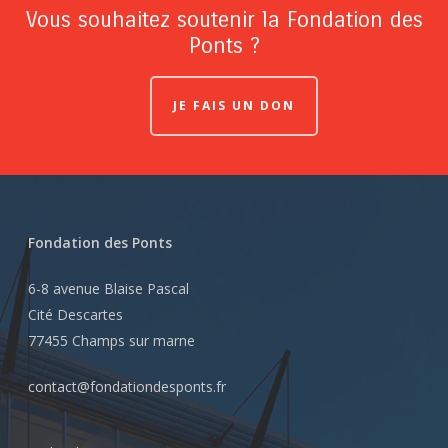
Vous souhaitez soutenir la Fondation des
Ponts ?
JE FAIS UN DON
Fondation des Ponts
6-8 avenue Blaise Pascal
Cité Descartes
77455 Champs sur marne
contact@fondationdesponts.fr