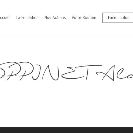
ccueil
La Fondation
Nos Actions
Votre Soutien
Faire un don
PPINET Alai