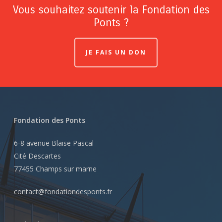
Vous souhaitez soutenir la Fondation des
Ponts ?
JE FAIS UN DON
Fondation des Ponts
6-8 avenue Blaise Pascal
Cité Descartes
77455 Champs sur marne
contact@fondationdesponts.fr