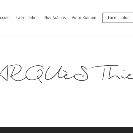
ccueil
La Fondation
Nos Actions
Votre Soutien
Faire un don
RQUèS Thie