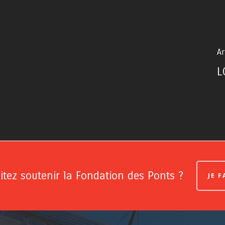
Ar
L
tez soutenir la Fondation des Ponts ?
JE 