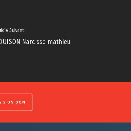
ticle Suivant
OUISON Narcisse mathieu
FAIS UN DON