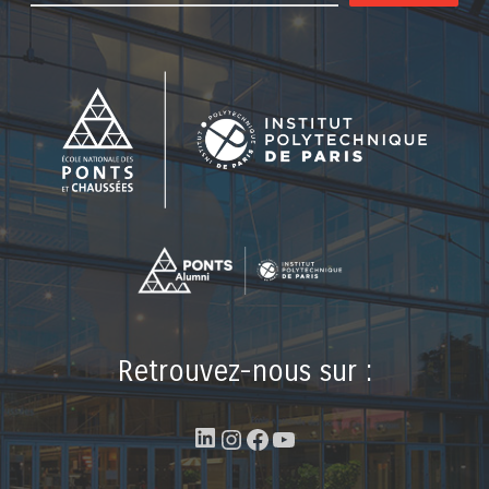
Retrouvez-nous sur :
LinkedIn
Instagram
Facebook
YouTube