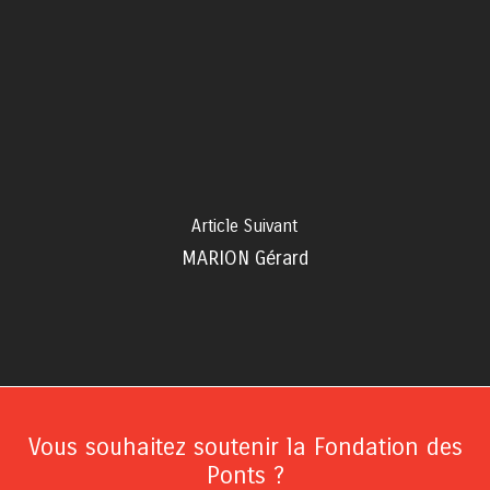
Article Suivant
MARION Gérard
Vous souhaitez soutenir la Fondation des
Ponts ?