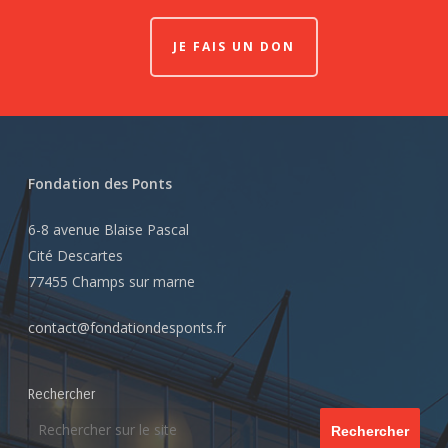
JE FAIS UN DON
Fondation des Ponts
6-8 avenue Blaise Pascal
Cité Descartes
77455 Champs sur marne
contact@fondationdesponts.fr
Rechercher
Rechercher