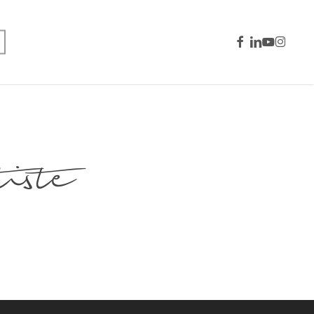
facebook
linkedin
youtube
instagra
ste