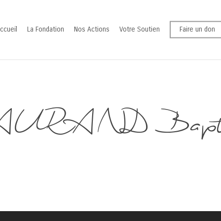
ccueil
La Fondation
Nos Actions
Votre Soutien
Faire un don
URAND Bapti