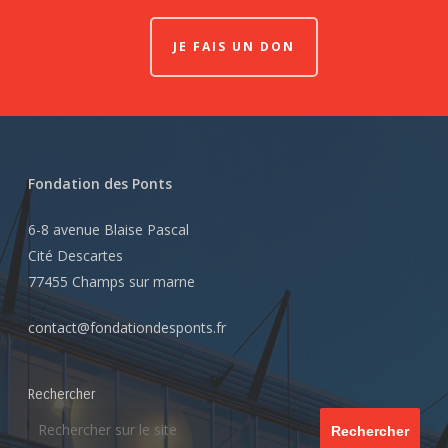
JE FAIS UN DON
Fondation des Ponts
6-8 avenue Blaise Pascal
Cité Descartes
77455 Champs sur marne
contact@fondationdesponts.fr
Rechercher
Rechercher