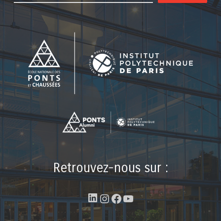
Retrouvez-nous sur :
LinkedIn
Instagram
Facebook
YouTube