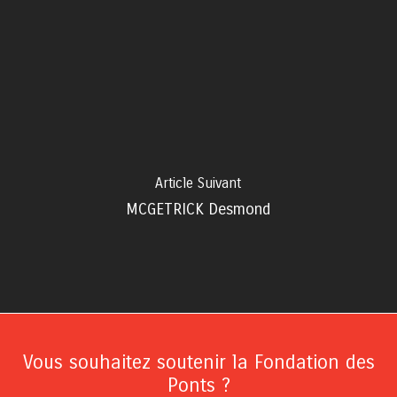
Article Suivant
MCGETRICK Desmond
Vous souhaitez soutenir la Fondation des
Ponts ?