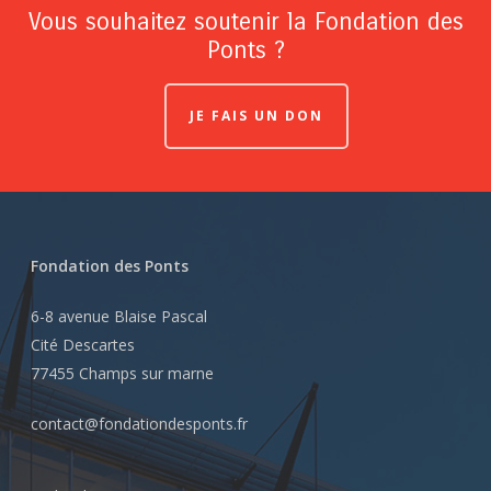
Vous souhaitez soutenir la Fondation des
Ponts ?
JE FAIS UN DON
Fondation des Ponts
6-8 avenue Blaise Pascal
Cité Descartes
77455 Champs sur marne
contact@fondationdesponts.fr