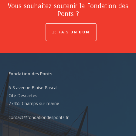
Vous souhaitez soutenir la Fondation des
Ponts ?
JE FAIS UN DON
Fondation des Ponts
6-8 avenue Blaise Pascal
Cité Descartes
77455 Champs sur marne
contact@fondationdesponts.fr