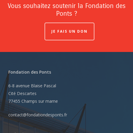
Vous souhaitez soutenir la Fondation des
Ponts ?
JE FAIS UN DON
Fondation des Ponts
6-8 avenue Blaise Pascal
Cité Descartes
77455 Champs sur marne
contact@fondationdesponts.fr