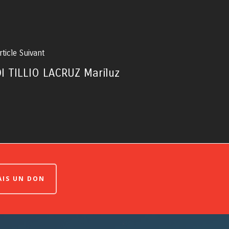
rticle Suivant
DI TILLIO LACRUZ Mariluz
FAIS UN DON