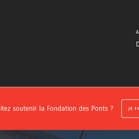
A
tez soutenir la Fondation des Ponts ?
JE 