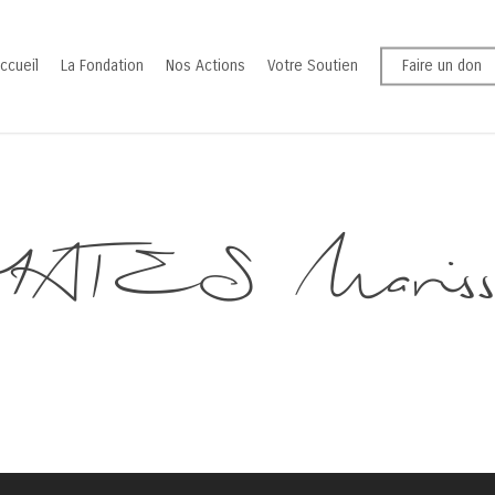
ccueil
La Fondation
Nos Actions
Votre Soutien
Faire un don
YATES Mariss