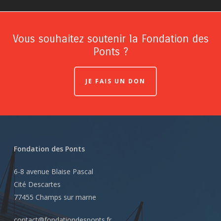
Vous souhaitez soutenir la Fondation des
Ponts ?
JE FAIS UN DON
Fondation des Ponts
6-8 avenue Blaise Pascal
Cité Descartes
77455 Champs sur marne
contact@fondationdesponts.fr